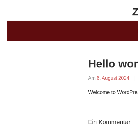
Zum
Inhalt
springen
Hello wor
Am
6. August 2024
Welcome to WordPress. 
Ein Kommentar