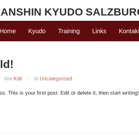
ZANSHIN KYUDO SALZBUR
Home
Kyudo
Training
Links
Kontak
ld!
Von
Kitti
In
Uncategorized
This is your first post. Edit or delete it, then start writing!