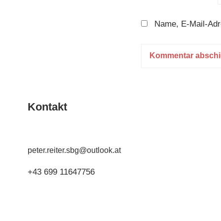
Name, E-Mail-Adr
Kontakt
peter.reiter.sbg@outlook.at
+43 699 11647756