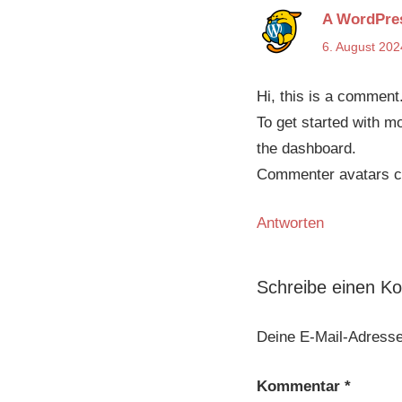
A WordPre
6. August 20
Hi, this is a comment
To get started with m
the dashboard.
Commenter avatars 
Antworten
Schreibe einen K
Deine E-Mail-Adresse 
Kommentar
*