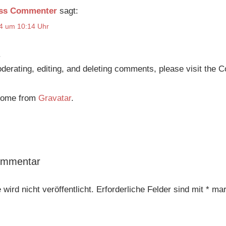
ss Commenter
sagt:
24 um 10:14 Uhr
.
oderating, editing, and deleting comments, please visit the
come from
Gravatar
.
ommentar
wird nicht veröffentlicht.
Erforderliche Felder sind mit
*
mar